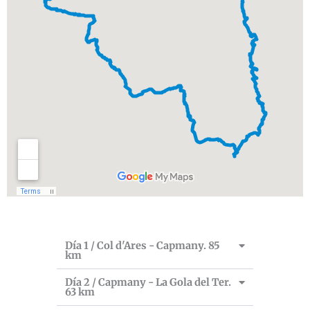
Día 1 / Col d'Ares - Capmany. 85
km
Día 2 / Capmany - La Gola del Ter.
63 km