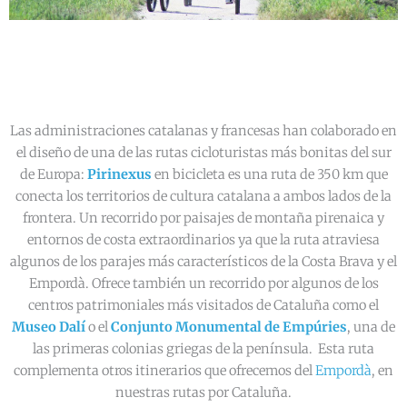
Las administraciones catalanas y francesas han colaborado en
el diseño de una de las rutas cicloturistas más bonitas del sur
de Europa:
Pirinexus
en bicicleta
es una ruta de 350 km que
conecta los territorios de cultura catalana a ambos lados de la
frontera. Un recorrido por paisajes de montaña pirenaica y
entornos de costa extraordinarios ya que la ruta atraviesa
algunos de los parajes más característicos de la Costa Brava y el
Empordà. Ofrece también un recorrido por algunos de los
centros patrimoniales más visitados de Cataluña como el
Museo Dalí
o el
Conjunto Monumental de Empúries
, una de
las primeras colonias griegas de la península. Esta ruta
complementa otros itinerarios que ofrecemos del
Empordà
, en
nuestras rutas por Cataluña.